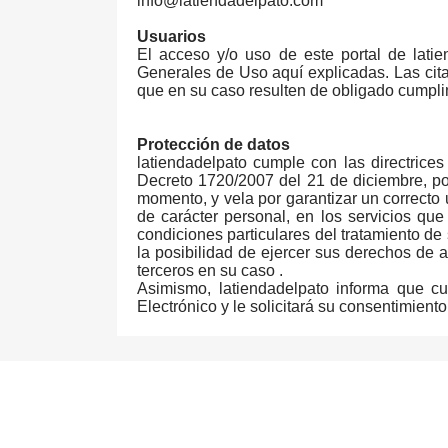
info@latiendadelpato.com
Usuarios
El acceso y/o uso de este portal de lati
Generales de Uso aquí explicadas. Las ci
que en su caso resulten de obligado cumpli
Protección de datos
latiendadelpato cumple con las directric
Decreto 1720/2007 del 21 de diciembre, p
momento, y vela por garantizar un correcto 
de carácter personal, en los servicios que
condiciones particulares del tratamiento de
la posibilidad de ejercer sus derechos de a
terceros en su caso .
Asimismo, latiendadelpato informa que c
Electrónico y le solicitará su consentimien