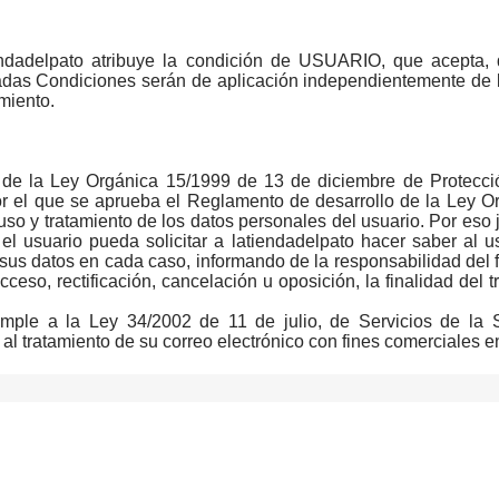
endadelpato atribuye la condición de USUARIO, que acepta,
tadas Condiciones serán de aplicación independientemente de 
miento.
es de la Ley Orgánica 15/1999 de 13 de diciembre de Protecci
or el que se aprueba el Reglamento de desarrollo de la Ley O
uso y tratamiento de los datos personales del usuario. Por eso
 el usuario pueda solicitar a latiendadelpato hacer saber al u
 sus datos en cada caso, informando de la responsabilidad del f
cceso, rectificación, cancelación u oposición, la finalidad del
umple a la Ley 34/2002 de 11 de julio, de Servicios de la 
to al tratamiento de su correo electrónico con fines comerciales