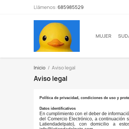
Llámenos:
685985529
MUJER
SUD
Inicio
Aviso legal
Aviso legal
Política de privacidad, condiciones de uso y prot
Datos identificativos
En cumplimiento con el deber de información
del Comercio Electrónico, a continuación s
Latiendadelpato), con domicilio a e