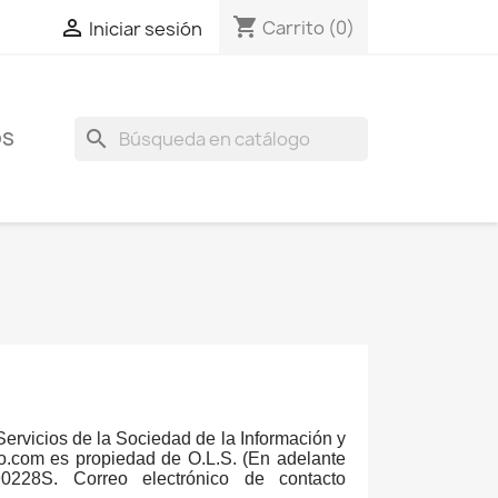
shopping_cart

Carrito
(0)
Iniciar sesión
search
OS
Servicios de la Sociedad de la Información y
ato.com es propiedad de O.L.S. (En adelante
228S. Correo electrónico de contacto