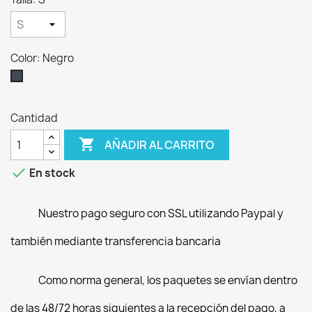
Color: Negro
Negro
Cantidad

AÑADIR AL CARRITO

En stock
Nuestro pago seguro con SSL utilizando Paypal y
también mediante transferencia bancaria
Como norma general, los paquetes se envían dentro
de las 48/72 horas siguientes a la recepción del pago, a