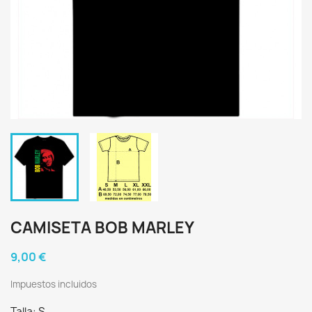
CAMISETA BOB MARLEY
9,00 €
Impuestos incluidos
Talla: S