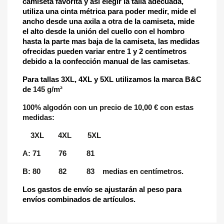
camiseta favorita y así elegir la talla adecuada,
utiliza una cinta métrica para poder medir, mide el
ancho desde una axila a otra de la camiseta, mide
el alto desde la unión del cuello con el hombro
hasta la parte mas baja de la camiseta, las medidas
ofrecidas pueden variar entre 1 y 2 centímetros
debido a la confección manual de las camisetas
.
Para tallas 3XL, 4XL y 5XL utilizamos la marca B&C
de
145 g/m²
100% algodón con un precio de 10,00 € con estas
medidas:
3XL 4XL 5XL
A: 71 76 81
B: 80 82 83 medias en centímetros.
Los gastos de envío se ajustarán al peso para
envíos combinados de artículos.