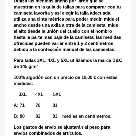
Utiliza las medidas ancho por largo que se
muestran en la guía de tallas para comparar con tu
camiseta favorita y así elegir la talla adecuada,
utiliza una cinta métrica para poder medir, mide el
ancho desde una axila a otra de la camiseta, mide
el alto desde la unión del cuello con el hombro
hasta la parte mas baja de la camiseta, las medidas
ofrecidas pueden variar entre 1 y 2 centímetros
debido a la confección manual de las camisetas
.
Para tallas 3XL, 4XL y 5XL utilizamos la marca B&C
de
145 g/m²
100% algodón con un precio de 10,00 € con estas
medidas:
3XL 4XL 5XL
A: 71 76 81
B: 80 82 83 medias en centímetros.
Los gastos de envío se ajustarán al peso para
envíos combinados de artículos.