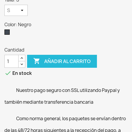
Color: Negro
Negro
Cantidad

AÑADIR AL CARRITO

En stock
Nuestro pago seguro con SSL utilizando Paypal y
también mediante transferencia bancaria
Como norma general, los paquetes se envían dentro
de las 48/72 horas siguientes a la recepción del pago, a