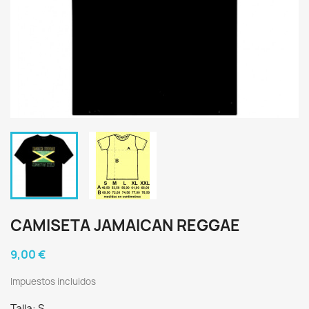
CAMISETA JAMAICAN REGGAE
9,00 €
Impuestos incluidos
Talla: S